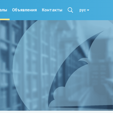
алы
Объявления
Контакты
рус