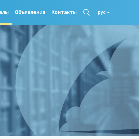
алы
Объявления
Контакты
рус