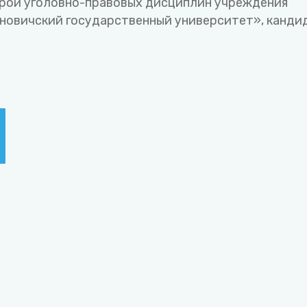
рой уголовно-правовых дисциплин учреждения
новичский государственный университет», канди