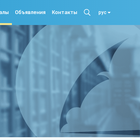
алы
Объявления
Контакты
рус