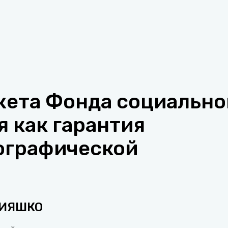
ета Фонда социально
 как гарантия
ографической
РИЯШКО