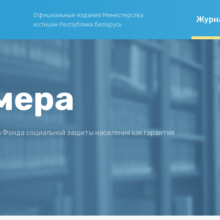
Официальные издания Министерства
Журн
юстиции Республики Беларусь
мера
Фонда социальной защиты населения как гарантия