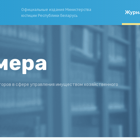
Официальные издания Министерства
Журн
юстиции Республики Беларусь
мера
торов в сфере управления имуществом хозяйственного