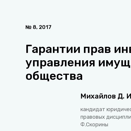
№
8
,
2017
Гарантии прав ин
управления имущ
общества
Михайлов Д. И
кандидат юридичес
правовых дисципли
Ф.Скорины