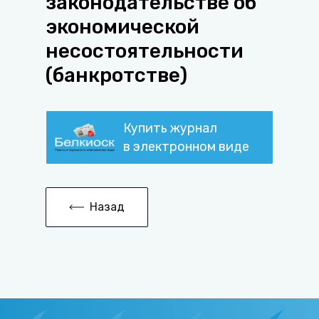
законодательстве об
экономической
несостоятельности
(банкротстве)
Купить журнал
в электронном виде
Назад