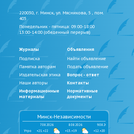
220030, г. Минск, ул. Мясникова, 5 , пом.
405
Понедельник - пятница
: 09:00-18:00
13:00-14:00 (обеденный перерыв)
Журналы
Объявления
Подписка
Найти объявление
Памятка авторам
Подать объявление
Издательская этика
Вопрос - ответ
Наши авторы
Контакты
Информационные
Нормативные
материалы
документы
Минск-Независимости
7.08.2026
8.08.2026
9.08.2026
Утро
+21..+22
+13..+19
+12..+20