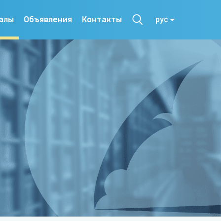
алы
Объявления
Контакты
рус