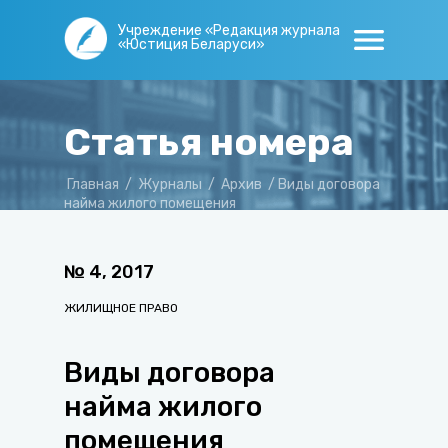
Учреждение «Редакция журнала
«Юстиция Беларуси»
Статья номера
Главная
/
Журналы
/
Архив
/
Виды договора
найма жилого помещения
№
4
,
2017
ЖИЛИЩНОЕ ПРАВО
Виды договора
найма жилого
помещения