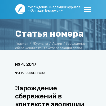
Учреждение «Редакция журнала
«Юстиция Беларуси»
Статья номера
Главная
/
Журналы
/
Архив
/
Зарождение
сбережений в контексте эволюции права
собственности
№
4
,
2017
ФИНАНСОВОЕ ПРАВО
Зарождение
сбережений в
контексте эволюции