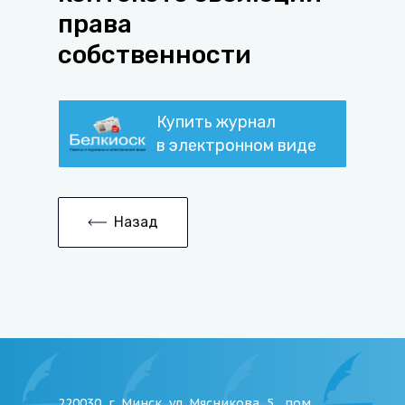
права
собственности
Купить журнал
в электронном виде
Назад
220030, г. Минск, ул. Мясникова, 5 , пом.