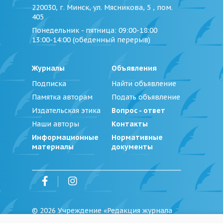
220030, г. Минск, ул. Мясникова, 5 , пом.
405
Понедельник - пятница
: 09:00-18:00
13:00-14:00 (обеденный перерыв)
Журналы
Объявления
Подписка
Найти объявление
Памятка авторам
Подать объявление
Издательская этика
Вопрос - ответ
Наши авторы
Контакты
Информационные
Нормативные
материалы
документы
©
2026
Учреждение «Редакция журнала
«Юстиция Беларуси»