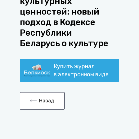
культурных
ценностей: новый
подход в Кодексе
Республики
Беларусь о культуре
Купить журнал
в электронном виде
Назад