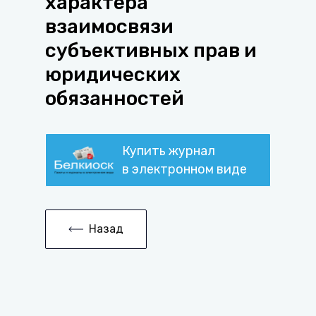
характера
взаимосвязи
субъективных прав и
юридических
обязанностей
Купить журнал
в электронном виде
Назад