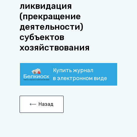
ликвидация
(прекращение
деятельности)
субъектов
хозяйствования
Купить журнал
в электронном виде
Назад