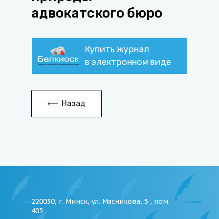
адвокатского бюро
Купить журнал
в электронном виде
Назад
220030, г. Минск, ул. Мясникова, 5 , пом.
405