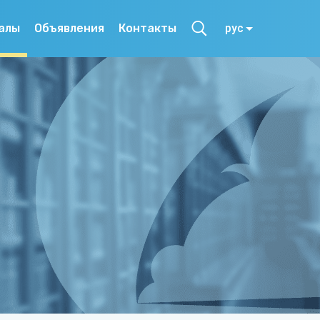
алы
Объявления
Контакты
рус