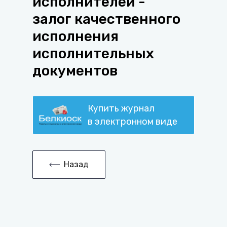
исполнителей -
залог качественного
исполнения
исполнительных
документов
Купить журнал
в электронном виде
Назад