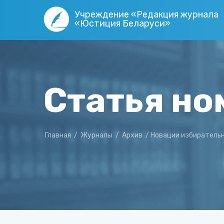
Учреждение «Редакция журнала
«Юстиция Беларуси»
Статья но
Главная
/
Журналы
/
Архив
/
Новации избиратель