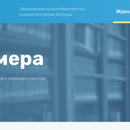
Официальные издания Министерства
Журн
юстиции Республики Беларусь
мера
ного законодательства