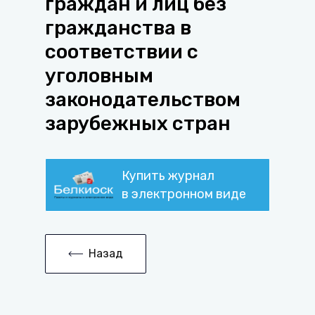
граждан и лиц без
гражданства в
соответствии с
уголовным
законодательством
зарубежных стран
Купить журнал
в электронном виде
Назад