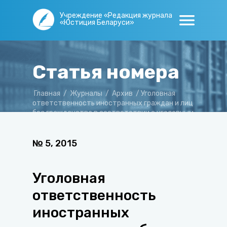
Учреждение «Редакция журнала
«Юстиция Беларуси»
Статья номера
Главная
/
Журналы
/
Архив
/
Уголовная
ответственность иностранных граждан и лиц
без гражданства в соответствии с уголовным
законодательством зарубежных стран
№
5
,
2015
Уголовная
ответственность
иностранных