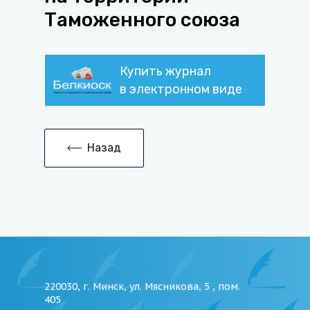
Таможенного союза
Купить журнал
в электронном виде
Назад
220030, г. Минск, ул. Мясникова, 5 , пом.
405