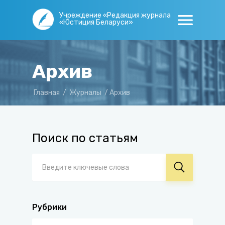
Учреждение «Редакция журнала
«Юстиция Беларуси»
Архив
Главная
/
Журналы
/
Архив
Поиск по статьям
Рубрики