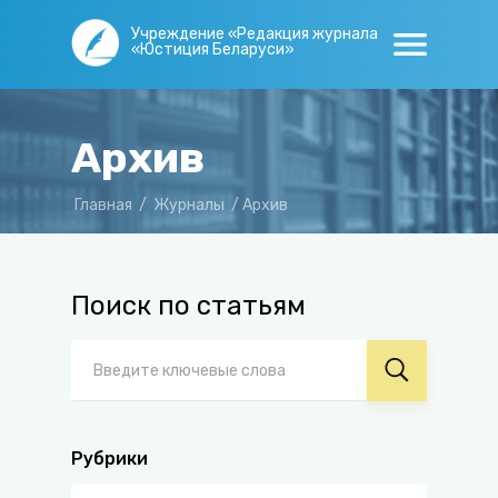
Учреждение «Редакция журнала
«Юстиция Беларуси»
Архив
Главная
/
Журналы
/
Архив
Поиск по статьям
Рубрики