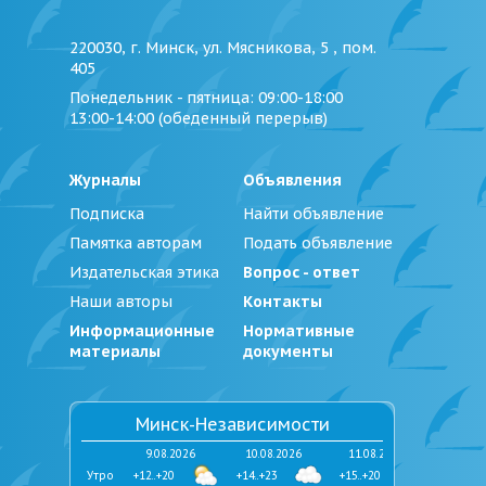
220030, г. Минск, ул. Мясникова, 5 , пом.
405
Понедельник - пятница
: 09:00-18:00
13:00-14:00 (обеденный перерыв)
Журналы
Объявления
Подписка
Найти объявление
Памятка авторам
Подать объявление
Издательская этика
Вопрос - ответ
Наши авторы
Контакты
Информационные
Нормативные
материалы
документы
Минск-Независимости
9.08.2026
10.08.2026
11.08.2026
Утро
+12..+20
+14..+23
+15..+20