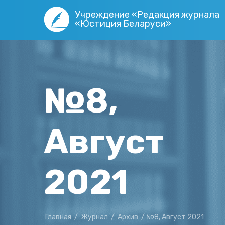
Учреждение «Редакция журнала
«Юстиция Беларуси»
№8,
Август
2021
Главная
/
Журнал
/
Архив
/
№8, Август 2021