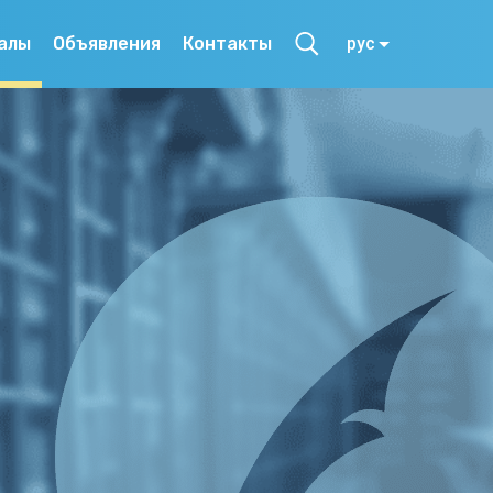
алы
Объявления
Контакты
рус