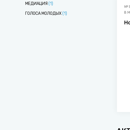
МЕДИАЦИЯ
(
1
)
№
В 
ГОЛОСА МОЛОДЫХ
(
1
)
Н