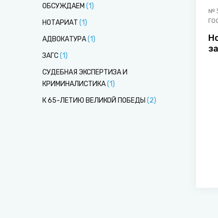
ОБСУЖДАЕМ
(
1
)
№
ГО
НОТАРИАТ
(
1
)
Н
АДВОКАТУРА
(
1
)
з
ЗАГС
(
1
)
СУДЕБНАЯ ЭКСПЕРТИЗА И
КРИМИНАЛИСТИКА
(
1
)
К 65-ЛЕТИЮ ВЕЛИКОЙ ПОБЕДЫ
(
2
)