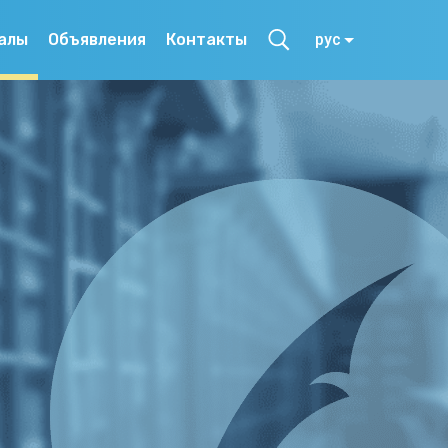
алы
Объявления
Контакты
рус