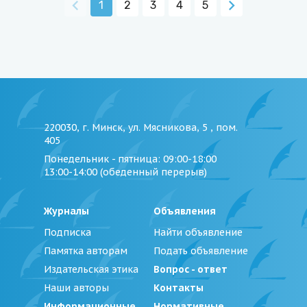
1
2
3
4
5
220030, г. Минск, ул. Мясникова, 5 , пом.
405
Понедельник - пятница
: 09:00-18:00
13:00-14:00 (обеденный перерыв)
Журналы
Объявления
Подписка
Найти объявление
Памятка авторам
Подать объявление
Издательская этика
Вопрос - ответ
Наши авторы
Контакты
Информационные
Нормативные