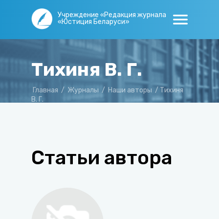
Учреждение «Редакция журнала
«Юстиция Беларуси»
Тихиня В. Г.
Главная
/
Журналы
/
Наши авторы
/
Тихиня
В. Г.
Статьи автора