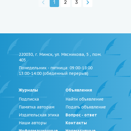
1
2
3
220030, г. Минск, ул. Мясникова, 5 , пом.
405
Понедельник - пятница
: 09:00-18:00
13:00-14:00 (обеденный перерыв)
Журналы
Объявления
Подписка
Найти объявление
Памятка авторам
Подать объявление
Издательская этика
Вопрос - ответ
Наши авторы
Контакты
Информационные
Нормативные