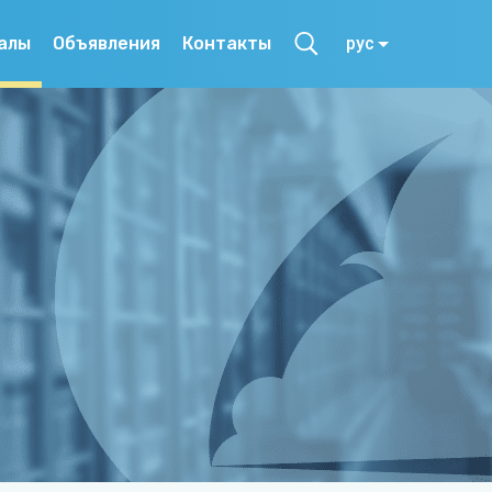
алы
Объявления
Контакты
рус