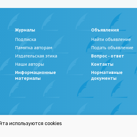
Журналы
Объявления
Подписка
Найти объявление
Памятка авторам
Подать объявление
Издательская этика
Вопрос - ответ
Наши авторы
Контакты
Информационные
Нормативные
материалы
документы
йта используются cookies
Беларуси»
|
Политика обработки персональных данных
Республиканский список экстремистских материал