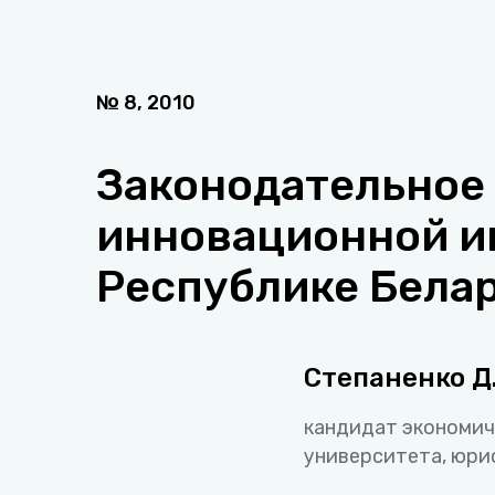
№
8
,
2010
Законодательное
инновационной и
Республике Бела
Степаненко Д.
кандидат экономич
университета, юр