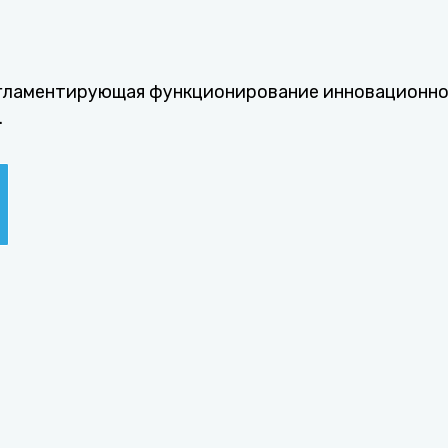
регламентирующая функционирование инновационн
.