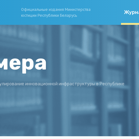
Официальные издания Министерства
Журн
юстиции Республики Беларусь
мера
улирование инновационной инфраструктуры в Республике