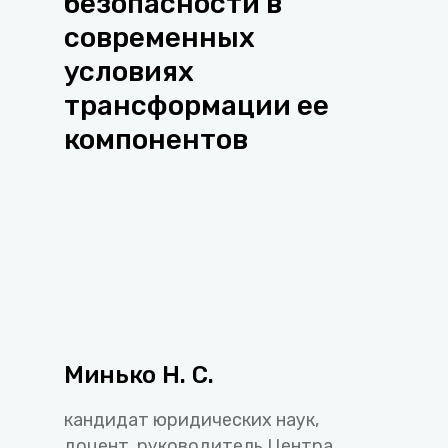
безопасности в
современных
условиях
трансформации ее
компонентов
Минько Н. С.
кандидат юридических наук,
доцент, руководитель Центра