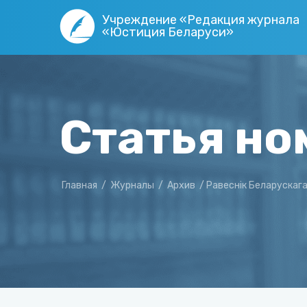
Учреждение «Редакция журнала
«Юстиция Беларуси»
Статья но
Главная
/
Журналы
/
Архив
/
Равеснік Беларускаг