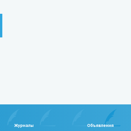
Журналы
Объявления