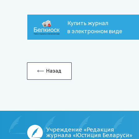
Купить журнал
в электронном виде
Назад
Учреждение «Редакция
журнала «Юстиция Беларуси»