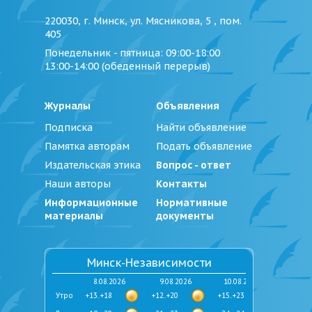
220030, г. Минск, ул. Мясникова, 5 , пом.
405
Понедельник - пятница
: 09:00-18:00
13:00-14:00 (обеденный перерыв)
Журналы
Объявления
Подписка
Найти объявление
Памятка авторам
Подать объявление
Издательская этика
Вопрос - ответ
Наши авторы
Контакты
Информационные
Нормативные
материалы
документы
Минск-Независимости
8.08.2026
9.08.2026
10.08.2026
Утро
+13..+18
+12..+20
+15..+23