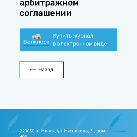
арбитражном
соглашении
Купить журнал
в электронном виде
Назад
220030, г. Минск, ул. Мясникова, 5 , пом.
405