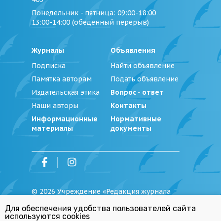
Понедельник - пятница
: 09:00-18:00
13:00-14:00 (обеденный перерыв)
Журналы
Объявления
Подписка
Найти объявление
Памятка авторам
Подать объявление
Издательская этика
Вопрос - ответ
Наши авторы
Контакты
Информационные
Нормативные
материалы
документы
©
2026
Учреждение «Редакция журнала
«Юстиция Беларуси»
Для обеспечения удобства пользователей сайта
Политика обработки персональных
используются cookies
данных