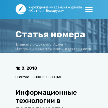
Учреждение «Редакция журнала
«Юстиция Беларуси»
Статья номера
Главная
/
Журналы
/
Архив
/
Информационные технологии в деятельности
органов принудительного исполнения
Республики Беларусь
№
8
,
2018
ПРИНУДИТЕЛЬНОЕ ИСПОЛНЕНИЕ
Информационные
технологии в