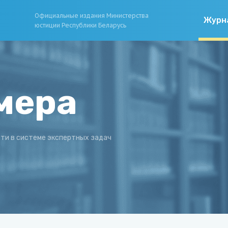
Официальные издания Министерства
Журн
юстиции Республики Беларусь
мера
ти в системе экспертных задач