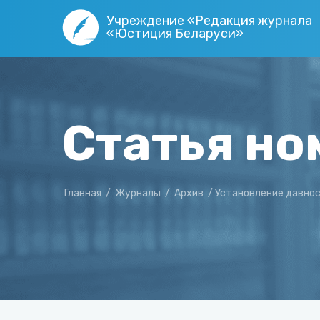
Учреждение «Редакция журнала
«Юстиция Беларуси»
Статья но
Главная
/
Журналы
/
Архив
/
Установление давнос