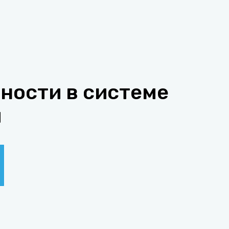
ности в системе
ч