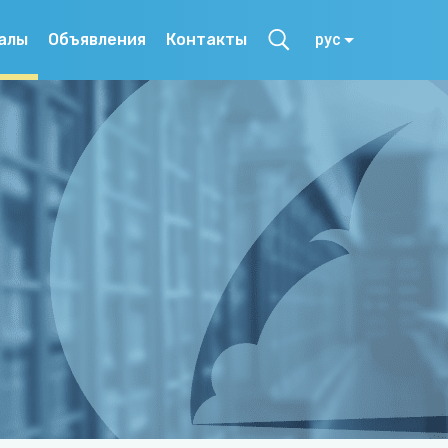
алы
Объявления
Контакты
рус