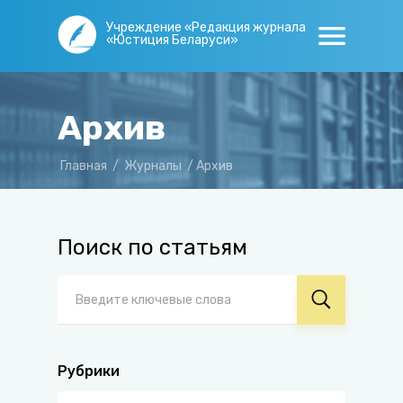
Учреждение «Редакция журнала
«Юстиция Беларуси»
Архив
Главная
/
Журналы
/
Архив
Поиск по статьям
Рубрики