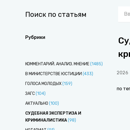
Поиск по статьям
Рубрики
Су
кр
КОММЕНТАРИЙ. АНАЛИЗ. МНЕНИЕ
(
1485
)
2026
В МИНИСТЕРСТВЕ ЮСТИЦИИ
(
433
)
ГОЛОСА МОЛОДЫХ
(
159
)
по те
ЗАГС
(
104
)
АКТУАЛЬНО
(
100
)
СУДЕБНАЯ ЭКСПЕРТИЗА И
КРИМИНАЛИСТИКА
(
98
)