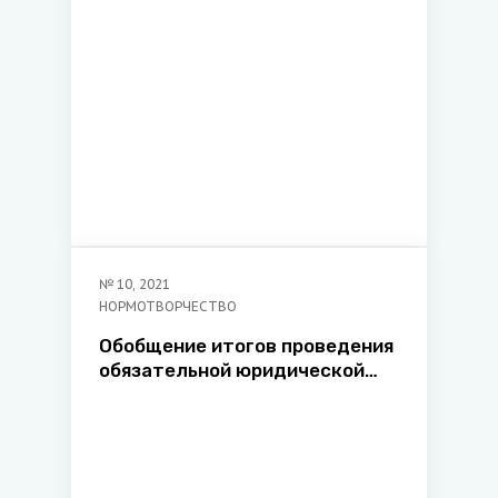
№
10
,
2021
НОРМОТВОРЧЕСТВО
Обобщение итогов проведения
обязательной юридической
экспертизы нормативных
правовых актов за период с 1
января по 30 июня 2021 г.