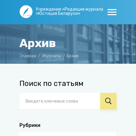
Учреждение «Редакция журнала
«Юстиция Беларуси»
Архив
Главная
/
Журналы
/
Архив
Поиск по статьям
Рубрики