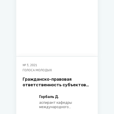
№
3
,
2021
ГОЛОСА МОЛОДЫХ
Гражданско-правовая
ответственность субъектов
аккредитивного
обязательства
Горбаль Д.
аспирант кафедры
международного
экономического права