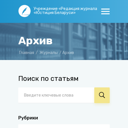
Учреждение «Редакция журнала
«Юстиция Беларуси»
Архив
Главная
/
Журналы
/
Архив
Поиск по статьям
Рубрики