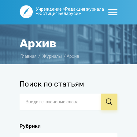
Учреждение «Редакция журнала
«Юстиция Беларуси»
Архив
Главная
/
Журналы
/
Архив
Поиск по статьям
Рубрики