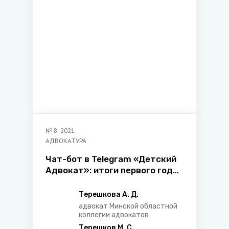
№
8
,
2021
АДВОКАТУРА
Чат-бот в Telegram «Детский
Адвокат»: итоги первого года
работы
Терешкова А. Д.
адвокат Минской областной
коллегии адвокатов
Терешков М. С.