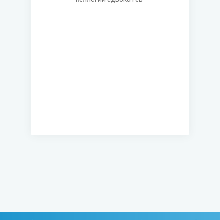
несовершеннолетнему лицу