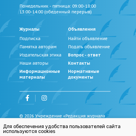
Понедельник - пятница
: 09:00-18:00
13:00-14:00 (обеденный перерыв)
Журналы
Объявления
Подписка
Найти объявление
Памятка авторам
Подать объявление
Издательская этика
Вопрос - ответ
Наши авторы
Контакты
Информационные
Нормативные
материалы
документы
©
2026
Учреждение «Редакция журнала
«Юстиция Беларуси»
Для обеспечения удобства пользователей сайта
Политика обработки персональных
используются cookies
данных
Республиканский список экстремистских