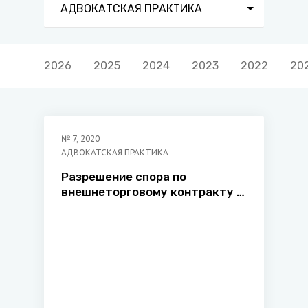
АДВОКАТСКАЯ ПРАКТИКА
2026
2025
2024
2023
2022
20
№
7
,
2020
АДВОКАТСКАЯ ПРАКТИКА
Разрешение спора по
внешнеторговому контракту в
арбитраже: практический
опыт