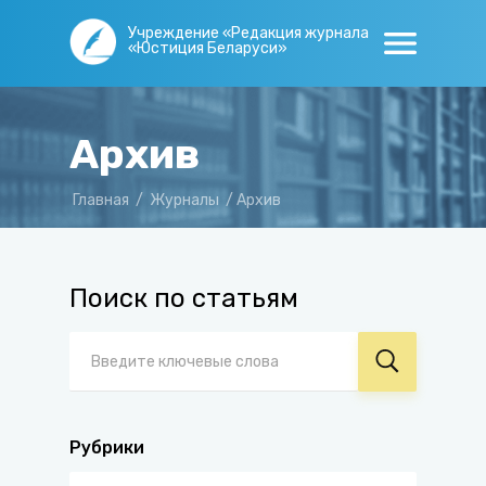
Учреждение «Редакция журнала
«Юстиция Беларуси»
Архив
Главная
/
Журналы
/
Архив
Поиск по статьям
Рубрики