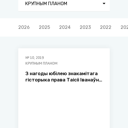
КРУПНЫМ ПЛАНОМ
2026
2025
2024
2023
2022
20
№
10
,
2019
КРУПНЫМ ПЛАНОМ
З нагоды юбілею знакамітага
гісторыка права Таісіі Іванаўны
Доўнар