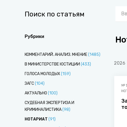
Поиск по статьям
Рубрики
Но
КОММЕНТАРИЙ. АНАЛИЗ. МНЕНИЕ
(
1485
)
2026
В МИНИСТЕРСТВЕ ЮСТИЦИИ
(
433
)
ГОЛОСА МОЛОДЫХ
(
159
)
ЗАГС
(
104
)
№
НО
АКТУАЛЬНО
(
100
)
З
СУДЕБНАЯ ЭКСПЕРТИЗА И
т
КРИМИНАЛИСТИКА
(
98
)
НОТАРИАТ
(
91
)