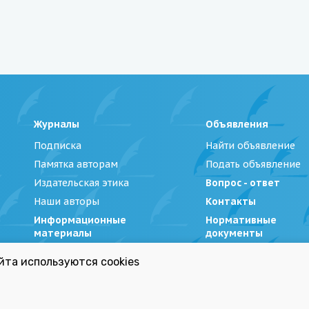
Журналы
Объявления
Подписка
Найти объявление
Памятка авторам
Подать объявление
Издательская этика
Вопрос - ответ
Наши авторы
Контакты
Информационные
Нормативные
материалы
документы
йта используются cookies
Беларуси»
|
Политика обработки персональных данных
Республиканский список экстремистских материал