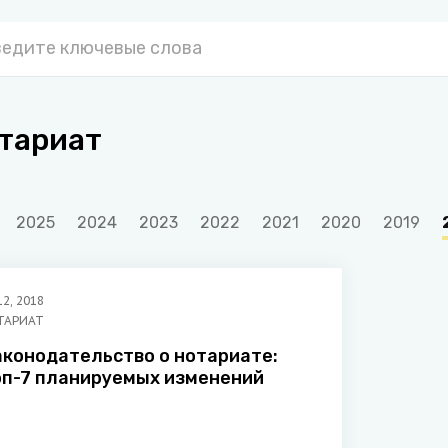
тариат
2025
2024
2023
2022
2021
2020
2019
12
,
2018
ТАРИАТ
аконодательство о нотариате:
оп-7 планируемых изменений