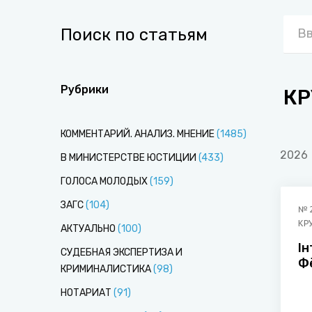
Поиск по статьям
Рубрики
КР
КОММЕНТАРИЙ. АНАЛИЗ. МНЕНИЕ
(
1485
)
2026
В МИНИСТЕРСТВЕ ЮСТИЦИИ
(
433
)
ГОЛОСА МОЛОДЫХ
(
159
)
ЗАГС
(
104
)
№
КР
АКТУАЛЬНО
(
100
)
Ін
СУДЕБНАЯ ЭКСПЕРТИЗА И
Ф
КРИМИНАЛИСТИКА
(
98
)
НОТАРИАТ
(
91
)