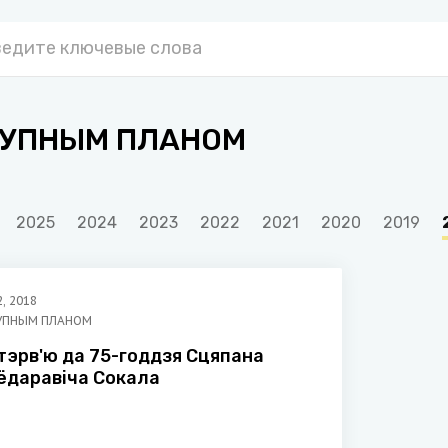
УПНЫМ ПЛАНОМ
2025
2024
2023
2022
2021
2020
2019
2
,
2018
УПНЫМ ПЛАНОМ
тэрв'ю да 75-годдзя Сцяпана
ёдаравіча Сокала