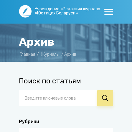
Учреждение «Редакция журнала
«Юстиция Беларуси»
Архив
Главная
/
Журналы
/
Архив
Поиск по статьям
Рубрики