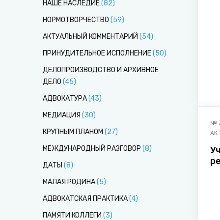
НАШЕ НАСЛЕДИЕ
(
82
)
НОРМОТВОРЧЕСТВО
(
59
)
АКТУАЛЬНЫЙ КОММЕНТАРИЙ
(
54
)
ПРИНУДИТЕЛЬНОЕ ИСПОЛНЕНИЕ
(
50
)
ДЕЛОПРОИЗВОДСТВО И АРХИВНОЕ
ДЕЛО
(
45
)
АДВОКАТУРА
(
43
)
МЕДИАЦИЯ
(
30
)
№
КРУПНЫМ ПЛАНОМ
(
27
)
АК
МЕЖДУНАРОДНЫЙ РАЗГОВОР
(
8
)
У
р
ДАТЫ
(
8
)
х
МАЛАЯ РОДИНА
(
5
)
АДВОКАТСКАЯ ПРАКТИКА
(
4
)
ПАМЯТИ КОЛЛЕГИ
(
3
)