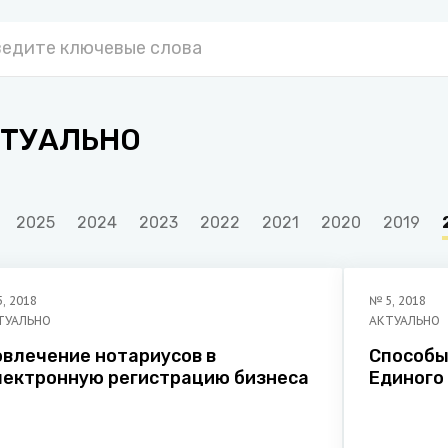
ТУАЛЬНО
2025
2024
2023
2022
2021
2020
2019
5
,
2018
№
5
,
2018
ТУАЛЬНО
АКТУАЛЬНО
овлечение нотариусов в
Способы
лектронную регистрацию бизнеса
Единого
юридиче
предпри