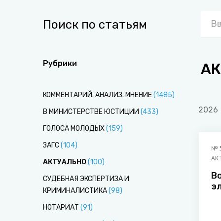
Поиск по статьям
Рубрики
АК
КОММЕНТАРИЙ. АНАЛИЗ. МНЕНИЕ
(
1485
)
2026
В МИНИСТЕРСТВЕ ЮСТИЦИИ
(
433
)
ГОЛОСА МОЛОДЫХ
(
159
)
ЗАГС
(
104
)
№
АК
АКТУАЛЬНО
(
100
)
В
СУДЕБНАЯ ЭКСПЕРТИЗА И
э
КРИМИНАЛИСТИКА
(
98
)
НОТАРИАТ
(
91
)