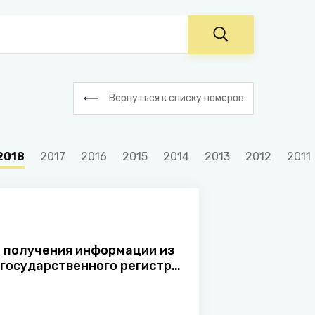
Вернуться к списку номеров
2018
2017
2016
2015
2014
2013
2012
2011
 получения информации из
 государственного регистра
ских лиц и индивидуальных
нимателей