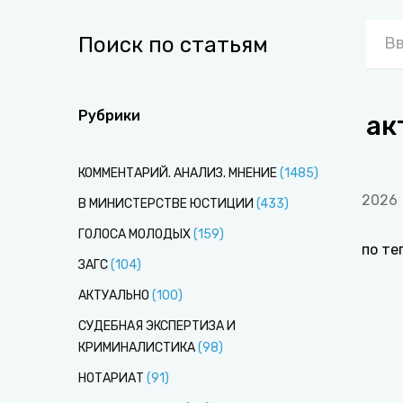
Поиск по статьям
Рубрики
ак
КОММЕНТАРИЙ. АНАЛИЗ. МНЕНИЕ
(
1485
)
2026
В МИНИСТЕРСТВЕ ЮСТИЦИИ
(
433
)
ГОЛОСА МОЛОДЫХ
(
159
)
по те
ЗАГС
(
104
)
АКТУАЛЬНО
(
100
)
СУДЕБНАЯ ЭКСПЕРТИЗА И
КРИМИНАЛИСТИКА
(
98
)
НОТАРИАТ
(
91
)