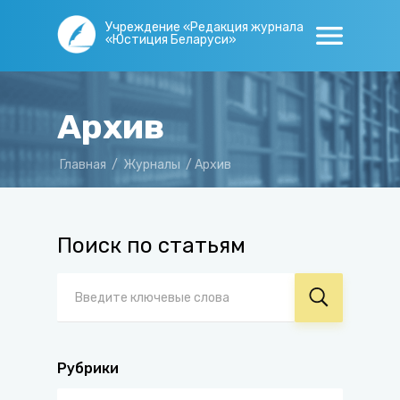
Учреждение «Редакция журнала
«Юстиция Беларуси»
Архив
Главная
/
Журналы
/
Архив
Поиск по статьям
Рубрики