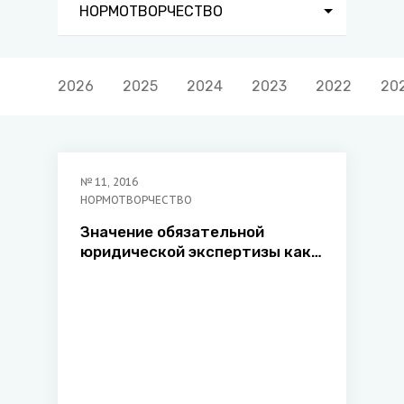
НОРМОТВОРЧЕСТВО
2026
2025
2024
2023
2022
20
№
11
,
2016
НОРМОТВОРЧЕСТВО
Значение обязательной
юридической экспертизы как
этапа нормотворческого
процесса