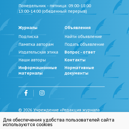
Понедельник - пятница
: 09:00-18:00
13:00-14:00 (обеденный перерыв)
Журналы
Объявления
Подписка
Найти объявление
Памятка авторам
Подать объявление
Издательская этика
Вопрос - ответ
Наши авторы
Контакты
Информационные
Нормативные
материалы
документы
©
2026
Учреждение «Редакция журнала
«Юстиция Беларуси»
Для обеспечения удобства пользователей сайта
Политика обработки персональных
используются cookies
данных
Республиканский список экстремистских