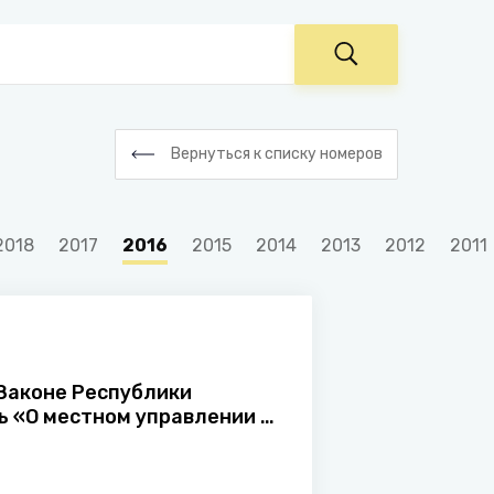
Вернуться к списку номеров
2018
2017
2016
2015
2014
2013
2012
2011
 Законе Республики
ь «О местном управлении и
авлении в Республике
ь»