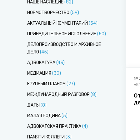
НАШЕ НАСЛЕДИЕ
(
82
)
НОРМОТВОРЧЕСТВО
(
59
)
АКТУАЛЬНЫЙ КОММЕНТАРИЙ
(
54
)
ПРИНУДИТЕЛЬНОЕ ИСПОЛНЕНИЕ
(
50
)
ДЕЛОПРОИЗВОДСТВО И АРХИВНОЕ
ДЕЛО
(
45
)
АДВОКАТУРА
(
43
)
МЕДИАЦИЯ
(
30
)
№
КРУПНЫМ ПЛАНОМ
(
27
)
АК
МЕЖДУНАРОДНЫЙ РАЗГОВОР
(
8
)
О
де
ДАТЫ
(
8
)
с
с
МАЛАЯ РОДИНА
(
5
)
д
АДВОКАТСКАЯ ПРАКТИКА
(
4
)
и
ПАМЯТИ КОЛЛЕГИ
(
3
)