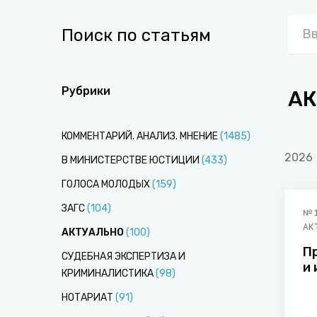
Поиск по статьям
Рубрики
АК
КОММЕНТАРИЙ. АНАЛИЗ. МНЕНИЕ
(
1485
)
2026
В МИНИСТЕРСТВЕ ЮСТИЦИИ
(
433
)
ГОЛОСА МОЛОДЫХ
(
159
)
ЗАГС
(
104
)
№
АК
АКТУАЛЬНО
(
100
)
П
СУДЕБНАЯ ЭКСПЕРТИЗА И
и
КРИМИНАЛИСТИКА
(
98
)
т
п
НОТАРИАТ
(
91
)
п