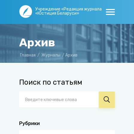
Учреждение «Редакция журнала
«Юстиция Беларуси»
Архив
Главная
/
Журналы
/
Архив
Поиск по статьям
Рубрики