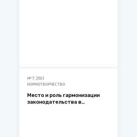
№
7
,
2015
НОРМОТВОРЧЕСТВО
Место и роль гармонизации
законодательства в
нормотворческом процессе
Республики Беларусь:
практический аспект