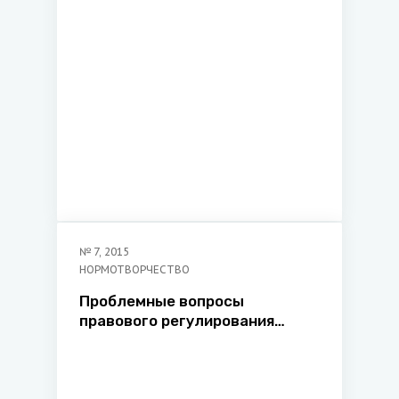
№
7
,
2015
НОРМОТВОРЧЕСТВО
Проблемные вопросы
правового регулирования
официального толкования и
разъяснения нормативных
правовых актов Республики