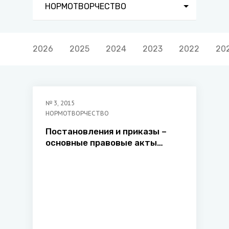
НОРМОТВОРЧЕСТВО
2026
2025
2024
2023
2022
20
№
3
,
2015
НОРМОТВОРЧЕСТВО
Постановления и приказы –
основные правовые акты
Государственного
таможенного комитета
Республики Беларусь