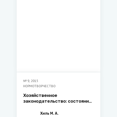
Беларусь и возможные пути их
разрешения
№
9
,
2015
НОРМОТВОРЧЕСТВО
Хозяйственное
законодательство: состояние
и пути совершенствования
Хиль М. А.