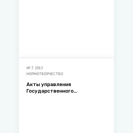
№
7
,
2015
НОРМОТВОРЧЕСТВО
Акты управления
Государственного
таможенного комитета
Республики Беларусь