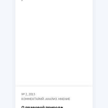
регулирование: проблемы
несогласованности
№
2
,
2015
КОММЕНТАРИЙ. АНАЛИЗ. МНЕНИЕ
О правовой природе