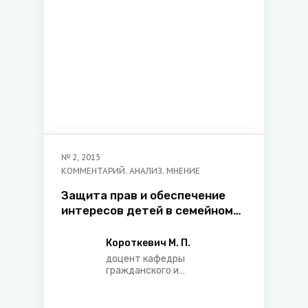
№
2
,
2015
КОММЕНТАРИЙ. АНАЛИЗ. МНЕНИЕ
Защита прав и обеспечение
интересов детей в семейном
праве Республики Беларусь
Короткевич М. П.
доцент кафедры
гражданского и
хозяйственного права
Академии управления при
Президенте Республики