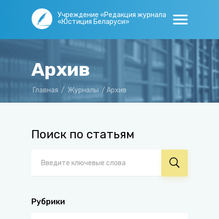
Учреждение «Редакция журнала
«Юстиция Беларуси»
Архив
Главная
/
Журналы
/
Архив
Поиск по статьям
Рубрики