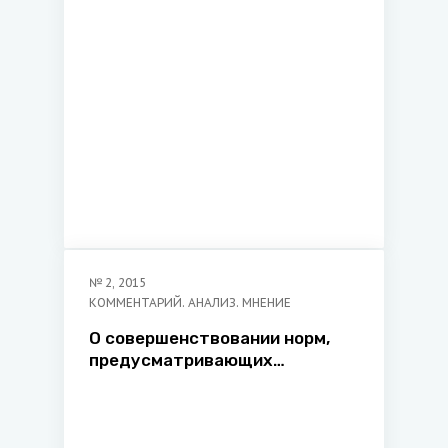
университета «МИТСО»
№
2
,
2015
КОММЕНТАРИЙ. АНАЛИЗ. МНЕНИЕ
О совершенствовании норм,
предусматривающих
уголовную ответственность
за контрабанду наркотиков