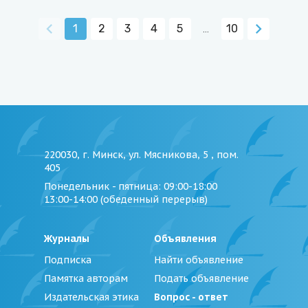
1
2
3
4
5
10
…
220030, г. Минск, ул. Мясникова, 5 , пом.
405
Понедельник - пятница
: 09:00-18:00
13:00-14:00 (обеденный перерыв)
Журналы
Объявления
Подписка
Найти объявление
Памятка авторам
Подать объявление
Издательская этика
Вопрос - ответ