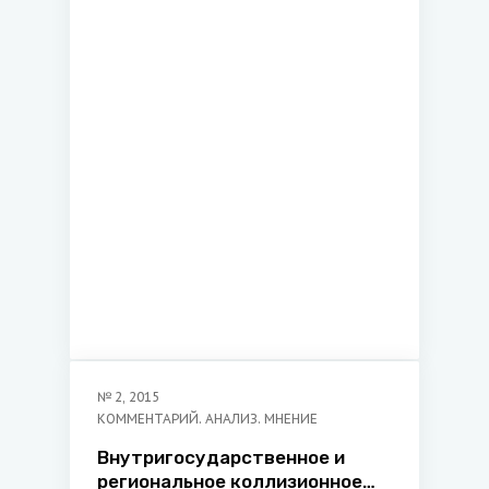
от органов уголовного
преследования и суда:
проблемы правоприменения
№
2
,
2015
КОММЕНТАРИЙ. АНАЛИЗ. МНЕНИЕ
Внутригосударственное и
региональное коллизионное