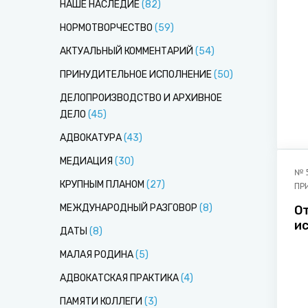
НАШЕ НАСЛЕДИЕ
(
82
)
НОРМОТВОРЧЕСТВО
(
59
)
АКТУАЛЬНЫЙ КОММЕНТАРИЙ
(
54
)
ПРИНУДИТЕЛЬНОЕ ИСПОЛНЕНИЕ
(
50
)
ДЕЛОПРОИЗВОДСТВО И АРХИВНОЕ
ДЕЛО
(
45
)
АДВОКАТУРА
(
43
)
МЕДИАЦИЯ
(
30
)
№
КРУПНЫМ ПЛАНОМ
(
27
)
ПР
МЕЖДУНАРОДНЫЙ РАЗГОВОР
(
8
)
О
ис
ДАТЫ
(
8
)
МАЛАЯ РОДИНА
(
5
)
АДВОКАТСКАЯ ПРАКТИКА
(
4
)
ПАМЯТИ КОЛЛЕГИ
(
3
)