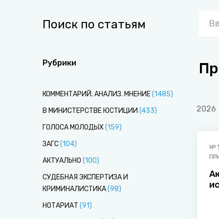
Поиск по статьям
Рубрики
Пр
КОММЕНТАРИЙ. АНАЛИЗ. МНЕНИЕ
(
1485
)
2026
В МИНИСТЕРСТВЕ ЮСТИЦИИ
(
433
)
ГОЛОСА МОЛОДЫХ
(
159
)
ЗАГС
(
104
)
№
ПР
АКТУАЛЬНО
(
100
)
А
СУДЕБНАЯ ЭКСПЕРТИЗА И
и
КРИМИНАЛИСТИКА
(
98
)
и
д
НОТАРИАТ
(
91
)
ю