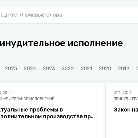
инудительное исполнение
2025
2024
2023
2022
2021
2020
2019
5
,
2014
№
5
,
2014
ИНУДИТЕЛЬНОЕ ИСПОЛНЕНИЕ
ПРИНУДИТЕЛ
ктуальные проблемы в
Закон н
сполнительном производстве при
сполнении исполнительных
окументов в отношении
ридических лиц