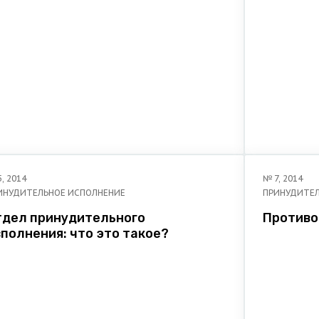
5
,
2014
№
7
,
2014
ИНУДИТЕЛЬНОЕ ИСПОЛНЕНИЕ
ПРИНУДИТЕЛ
тдел принудительного
Противо
полнения: что это такое?